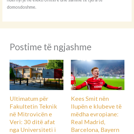
domosdoshme.
Postime të ngjashme
Ultimatum për
Kees Smit nën
Fakultetin Teknik
llupën e klubeve të
në Mitrovicën e
mëdha evropiane:
Veri: 30 ditë afat
Real Madrid,
nga Universiteti i
Barcelona, Bayern