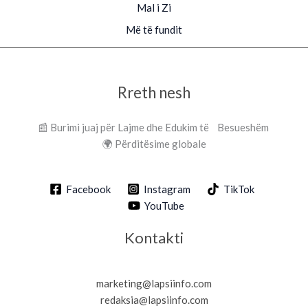
Mal i Zi
Më të fundit
Rreth nesh
📰 Burimi juaj për Lajme dhe Edukim të Besueshëm
🌍 Përditësime globale
Facebook
Instagram
TikTok
YouTube
Kontakti
marketing@lapsiinfo.com
redaksia@lapsiinfo.com