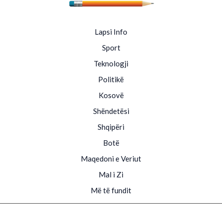
Lapsi Info
Sport
Teknologji
Politikë
Kosovë
Shëndetësi
Shqipëri
Botë
Maqedoni e Veriut
Mal i Zi
Më të fundit