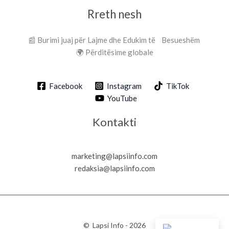
Rreth nesh
📰 Burimi juaj për Lajme dhe Edukim të Besueshëm
🌍 Përditësime globale
Facebook
Instagram
TikTok
YouTube
Kontakti
marketing@lapsiinfo.com
redaksia@lapsiinfo.com
© Lapsi Info - 2026