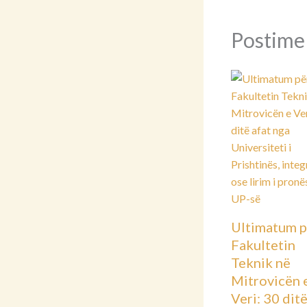
Postime
Ultimatum p
Fakultetin
Teknik në
Mitrovicën 
Veri: 30 dit