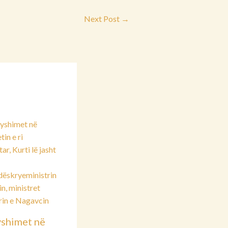
Next Post
→
shimet në