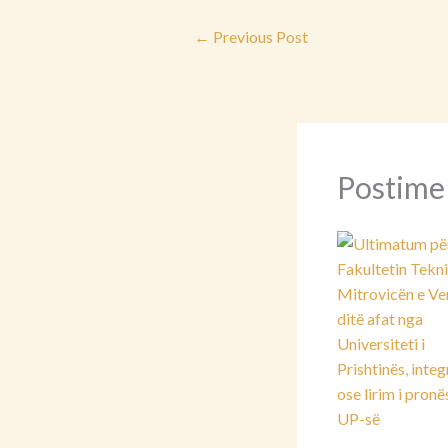
←
Previous Post
Postime