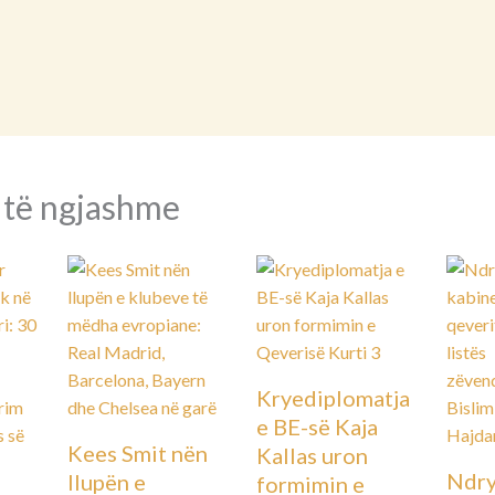
 të ngjashme
Kryediplomatja
e BE-së Kaja
Kees Smit nën
Kallas uron
Ndry
llupën e
formimin e