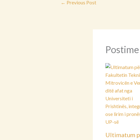
←
Previous Post
Postime
Ultimatum p