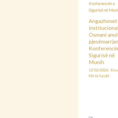
Angazhimet
instituciona
Osmani anu
pjesëmarrje
Konferencë
Sigurisë në
Munih
12/02/2026
Kos
Më të fundit