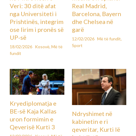
Veri: 30 ditë afat
Real Madrid,
nga Universiteti i
Barcelona, Bayern
Prishtinës, integrim
dhe Chelsea në
ose lirim i pronës së
garë
UP-së
12/02/2026
Më të fundit
,
Sport
18/02/2026
Kosovë
,
Më të
fundit
Kryediplomatja e
BE-së Kaja Kallas
Ndryshimet në
uron formimin e
kabinetin e ri
Qeverisë Kurti 3
qeveritar, Kurti lë