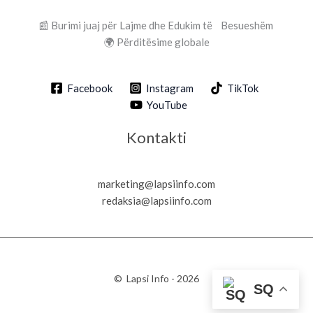
📰 Burimi juaj për Lajme dhe Edukim të Besueshëm
🌍 Përditësime globale
Facebook
Instagram
TikTok
YouTube
Kontakti
marketing@lapsiinfo.com
redaksia@lapsiinfo.com
© Lapsi Info - 2026
SQ