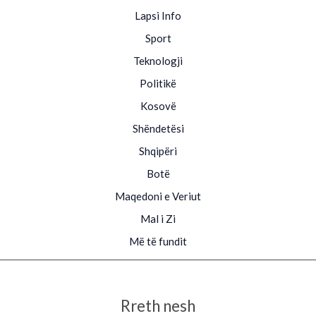
Lapsi Info
Sport
Teknologji
Politikë
Kosovë
Shëndetësi
Shqipëri
Botë
Maqedoni e Veriut
Mal i Zi
Më të fundit
Rreth nesh