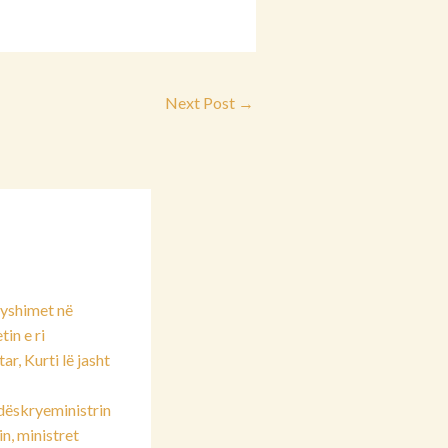
Next Post
→