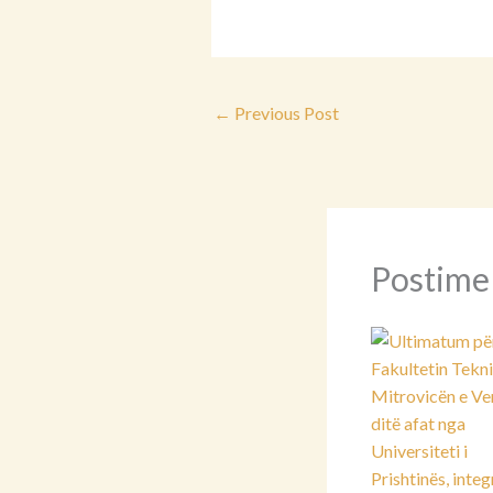
←
Previous Post
Postime