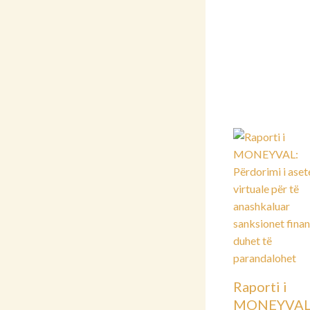
Raporti i
MONEYVAL