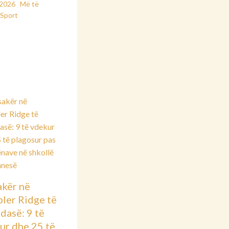
/2026
Më të
Sport
kër në
ler Ridge të
dasë: 9 të
ur dhe 25 të