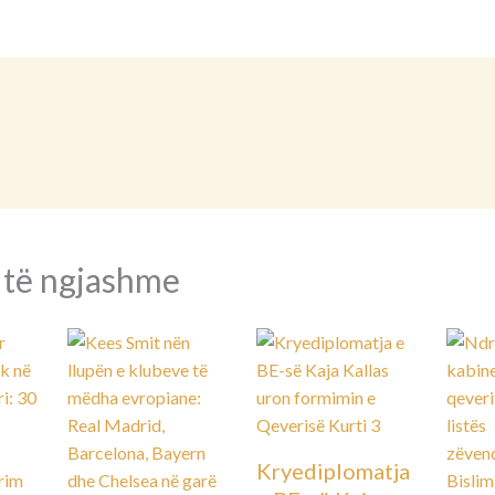
 të ngjashme
Kryediplomatja