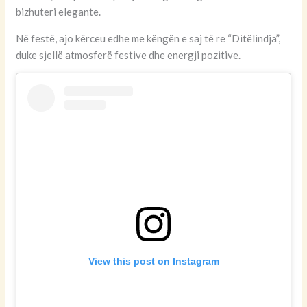
bizhuteri elegante.
Në festë, ajo kërceu edhe me këngën e saj të re “Ditëlindja”,
duke sjellë atmosferë festive dhe energji pozitive.
View this post on Instagram