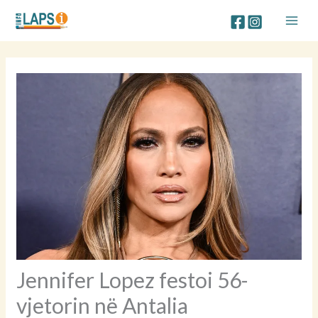
Skip
to
content
Jennifer Lopez festoi 56-
vjetorin në Antalia