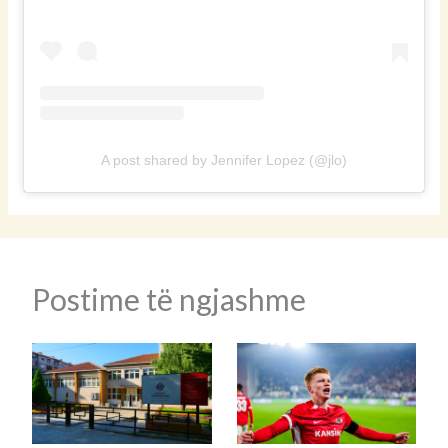
A post shared by Jennifer Lopez (@jlo)
Postime të ngjashme