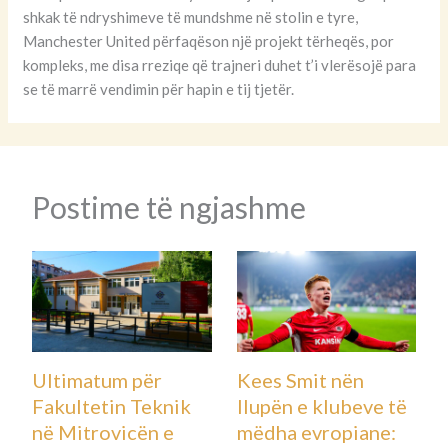
shkak të ndryshimeve të mundshme në stolin e tyre,
Manchester United përfaqëson një projekt tërheqës, por
kompleks, me disa rreziqe që trajneri duhet t’i vlerësojë para
se të marrë vendimin për hapin e tij tjetër.
Postime të ngjashme
Ultimatum për
Kees Smit nën
Fakultetin Teknik
llupën e klubeve të
në Mitrovicën e
mëdha evropiane: