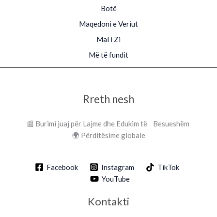
Botë
Maqedoni e Veriut
Mal i Zi
Më të fundit
Rreth nesh
📰 Burimi juaj për Lajme dhe Edukim të Besueshëm
🌍 Përditësime globale
Facebook
Instagram
TikTok
YouTube
Kontakti