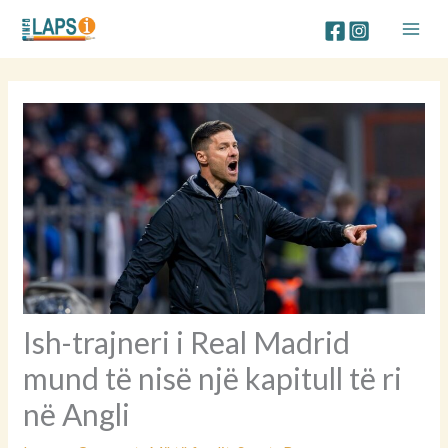
Skip
to
content
Ish-trajneri i Real Madrid
mund të nisë një kapitull të ri
në Angli