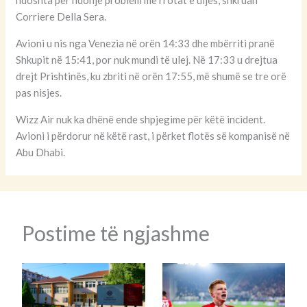
Corriere Della Sera.
Avioni u nis nga Venezia në orën 14:33 dhe mbërriti pranë
Shkupit në 15:41, por nuk mundi të ulej. Në 17:33 u drejtua
drejt Prishtinës, ku zbriti në orën 17:55, më shumë se tre orë
pas nisjes.
Wizz Air nuk ka dhënë ende shpjegime për këtë incident.
Avioni i përdorur në këtë rast, i përket flotës së kompanisë në
Abu Dhabi.