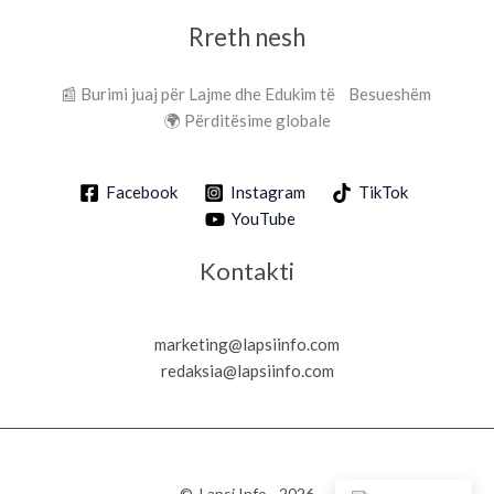
Rreth nesh
📰 Burimi juaj për Lajme dhe Edukim të Besueshëm
🌍 Përditësime globale
Facebook
Instagram
TikTok
YouTube
Kontakti
marketing@lapsiinfo.com
redaksia@lapsiinfo.com
© Lapsi Info - 2026