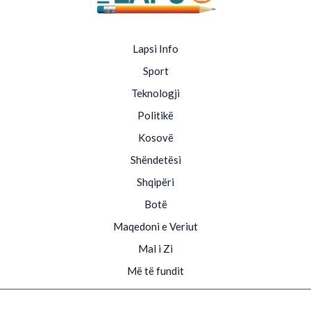
Lapsi Info
Sport
Teknologji
Politikë
Kosovë
Shëndetësi
Shqipëri
Botë
Maqedoni e Veriut
Mal i Zi
Më të fundit