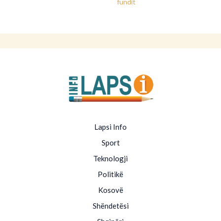
fundit
Lapsi Info
Sport
Teknologji
Politikë
Kosovë
Shëndetësi