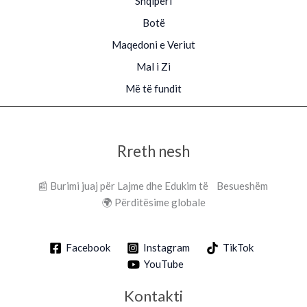
Shqipëri
Botë
Maqedoni e Veriut
Mal i Zi
Më të fundit
Rreth nesh
📰 Burimi juaj për Lajme dhe Edukim të Besueshëm
🌍 Përditësime globale
Facebook
Instagram
TikTok
YouTube
Kontakti