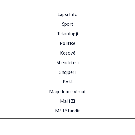
Lapsi Info
Sport
Teknologji
Politikë
Kosovë
Shëndetësi
Shqipëri
Botë
Maqedoni e Veriut
Mal i Zi
Më të fundit