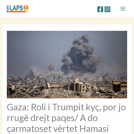
Skip
to
content
Gaza: Roli i Trumpit kyç, por jo
rrugë drejt paqes/ A do
çarmatoset vërtet Hamasi