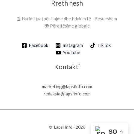
Rreth nesh
📰 Burimi juaj për Lajme dhe Edukim të Besueshëm
🌍 Përditësime globale
Facebook
Instagram
TikTok
YouTube
Kontakti
marketing@lapsiinfo.com
redaksia@lapsiinfo.com
© Lapsi Info - 2026
SQ