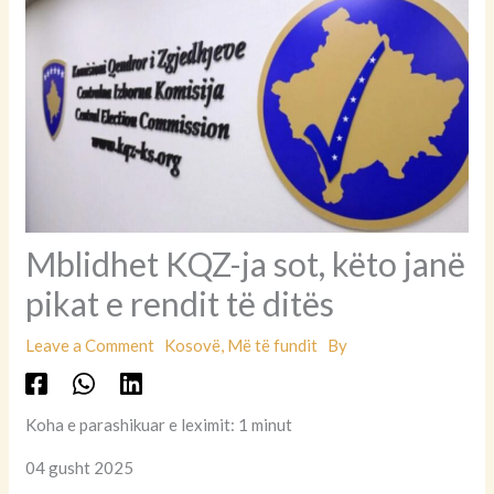
Mblidhet KQZ-ja sot, këto janë
pikat e rendit të ditës
Leave a Comment
Kosovë
,
Më të fundit
By
Koha e parashikuar e leximit: 1 minut
04 gusht 2025