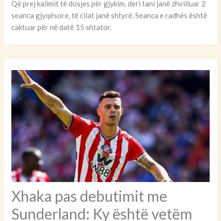
Që prej kalimit të dosjes për gjykim, deri tani janë zhvilluar 2
seanca gjyqësore, të cilat janë shtyrë. Seanca e radhës është
caktuar për në datë 15 shtator.
Xhaka pas debutimit me
Sunderland: Ky është vetëm