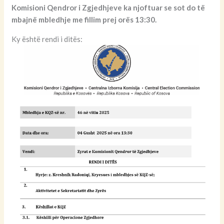
Komisioni Qendror i Zgjedhjeve ka njoftuar se sot do të
mbajnë mbledhje me fillim prej orës 13:30.
Ky është rendi i ditës: