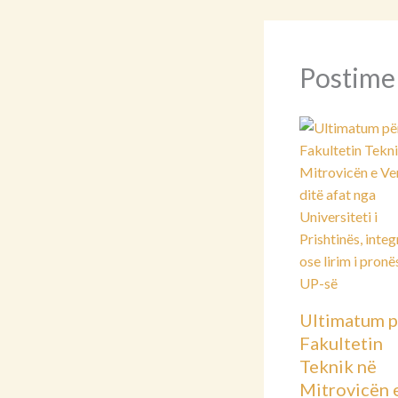
Postime
Ultimatum p
Fakultetin
Teknik në
Mitrovicën 