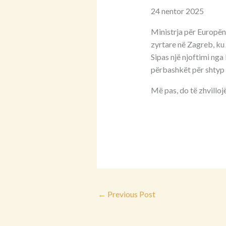
24 nentor 2025
Ministrja për Europën 
zyrtare në Zagreb, ku 
Sipas një njoftimi nga
përbashkët për shtyp
Më pas, do të zhvillo
←
Previous Post