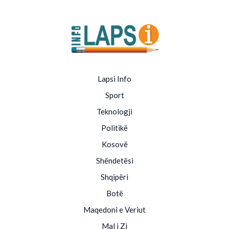
Lapsi Info
Sport
Teknologji
Politikë
Kosovë
Shëndetësi
Shqipëri
Botë
Maqedoni e Veriut
Mal i Zi