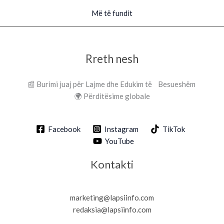
Më të fundit
Rreth nesh
📰 Burimi juaj për Lajme dhe Edukim të Besueshëm
🌍 Përditësime globale
Facebook
Instagram
TikTok
YouTube
Kontakti
marketing@lapsiinfo.com
redaksia@lapsiinfo.com