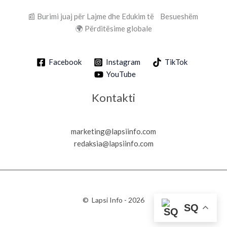
📰 Burimi juaj për Lajme dhe Edukim të Besueshëm
🌍 Përditësime globale
Facebook
Instagram
TikTok
YouTube
Kontakti
marketing@lapsiinfo.com
redaksia@lapsiinfo.com
© Lapsi Info - 2026
SQ