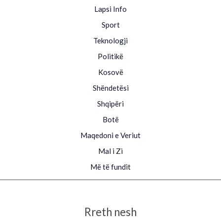
Lapsi Info
Sport
Teknologji
Politikë
Kosovë
Shëndetësi
Shqipëri
Botë
Maqedoni e Veriut
Mal i Zi
Më të fundit
Rreth nesh