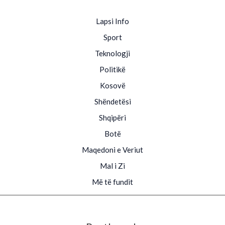
Lapsi Info
Sport
Teknologji
Politikë
Kosovë
Shëndetësi
Shqipëri
Botë
Maqedoni e Veriut
Mal i Zi
Më të fundit