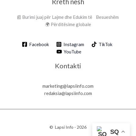
Rreth nesh
📰 Burimi juaj për Lajme dhe Edukim të Besueshëm
🌍 Përditësime globale
Facebook
Instagram
TikTok
YouTube
Kontakti
marketing@lapsiinfo.com
redaksia@lapsiinfo.com
© Lapsi Info - 2026
SQ