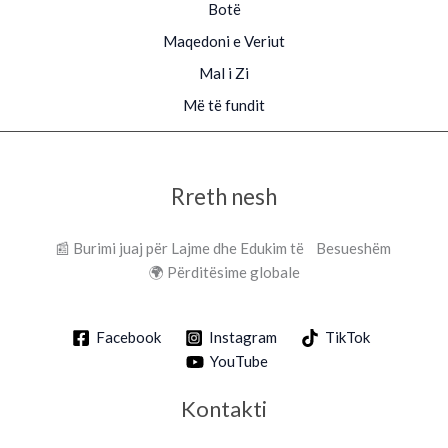
Botë
Maqedoni e Veriut
Mal i Zi
Më të fundit
Rreth nesh
📰 Burimi juaj për Lajme dhe Edukim të Besueshëm
🌍 Përditësime globale
Facebook
Instagram
TikTok
YouTube
Kontakti