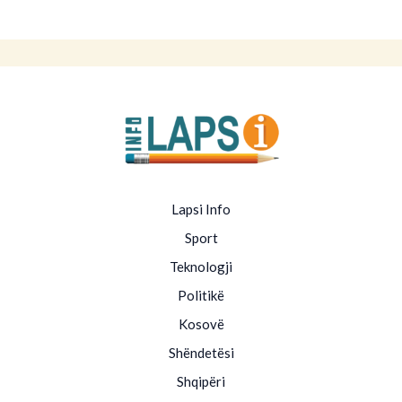
Lapsi Info
Sport
Teknologji
Politikë
Kosovë
Shëndetësi
Shqipëri