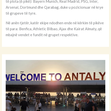
të plota (6 pikë): Bayern Munich, Real Madrid, PSG, Inter,
Arsenal, Dortmund dhe Qarabag, duke u pozicionuar në krye
të grupeve të tyre.
Në anën tjetër, katër ekipe ndodhen ende në kërkim të pikëve
të para: Benfica, Athletic Bilbao, Ajax dhe Kairat Almaty, që
mbajnë vendet e fundit në grupet respektive.