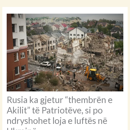
Rusia ka gjetur “thembrën e
Akilit” të Patriotëve, si po
ndryshohet loja e luftës në