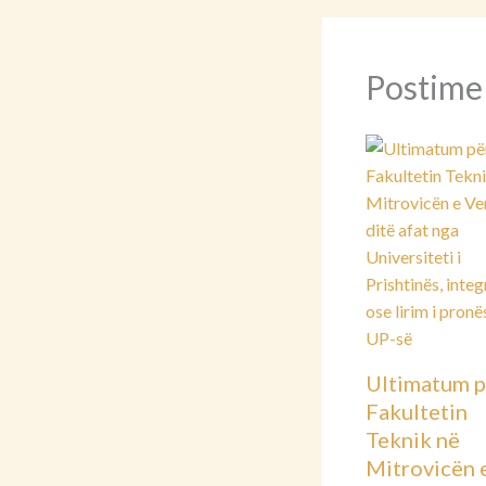
Postime
Ultimatum p
Fakultetin
Teknik në
Mitrovicën 