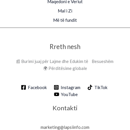
Maqedoni e Veriut
Mal i Zi
Më të fundit
Rreth nesh
📰 Burimi juaj për Lajme dhe Edukim të Besueshëm
🌍 Përditësime globale
Facebook
Instagram
TikTok
YouTube
Kontakti
marketing@lapsiinfo.com