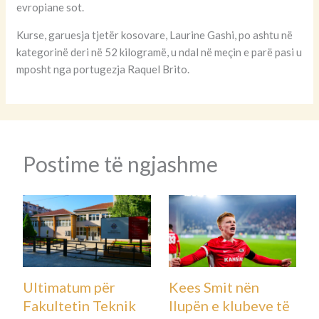
evropiane sot.
Kurse, garuesja tjetër kosovare, Laurine Gashi, po ashtu në
kategorinë deri në 52 kilogramë, u ndal në meçin e parë pasi u
mposht nga portugezja Raquel Brito.
Postime të ngjashme
Ultimatum për
Kees Smit nën
Fakultetin Teknik
llupën e klubeve të