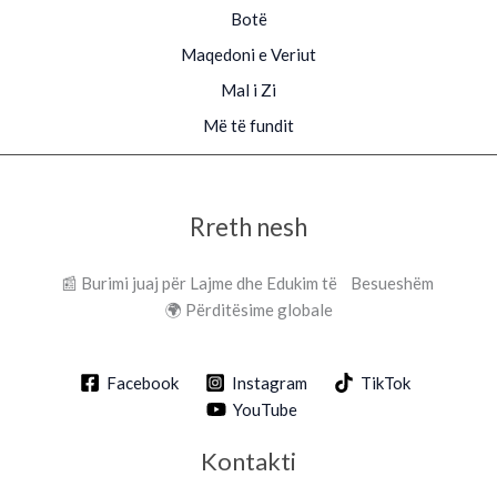
Botë
Maqedoni e Veriut
Mal i Zi
Më të fundit
Rreth nesh
📰 Burimi juaj për Lajme dhe Edukim të Besueshëm
🌍 Përditësime globale
Facebook
Instagram
TikTok
YouTube
Kontakti