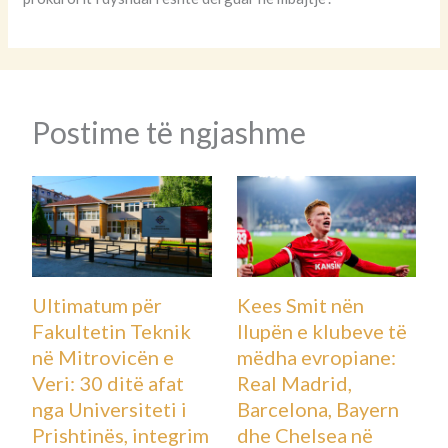
Postime të ngjashme
Ultimatum për
Kees Smit nën
Fakultetin Teknik
llupën e klubeve të
në Mitrovicën e
mëdha evropiane:
Veri: 30 ditë afat
Real Madrid,
nga Universiteti i
Barcelona, Bayern
Prishtinës, integrim
dhe Chelsea në