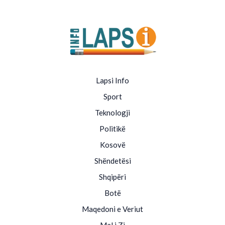
Lapsi Info
Sport
Teknologji
Politikë
Kosovë
Shëndetësi
Shqipëri
Botë
Maqedoni e Veriut
Mal i Zi