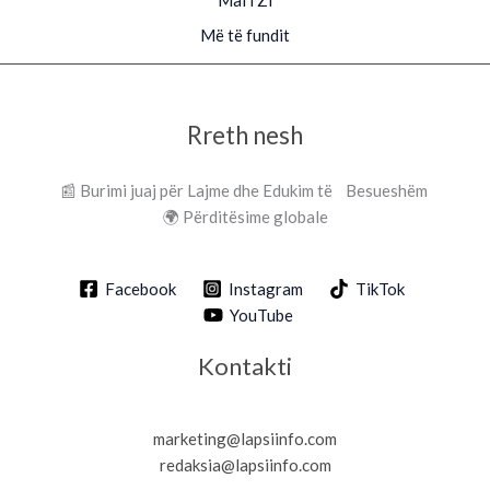
Më të fundit
Rreth nesh
📰 Burimi juaj për Lajme dhe Edukim të Besueshëm
🌍 Përditësime globale
Facebook
Instagram
TikTok
YouTube
Kontakti
marketing@lapsiinfo.com
redaksia@lapsiinfo.com