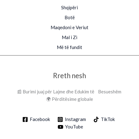
Shqipëri
Botë
Maqedoni e Veriut
Mal i Zi
Më të fundit
Rreth nesh
📰 Burimi juaj për Lajme dhe Edukim të Besueshëm
🌍 Përditësime globale
Facebook
Instagram
TikTok
YouTube