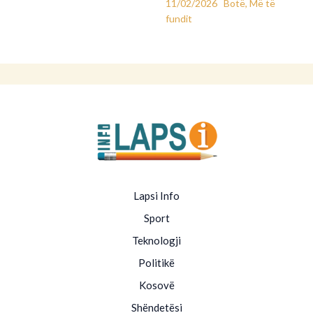
11/02/2026
Botë
,
Më të
fundit
Lapsi Info
Sport
Teknologji
Politikë
Kosovë
Shëndetësi