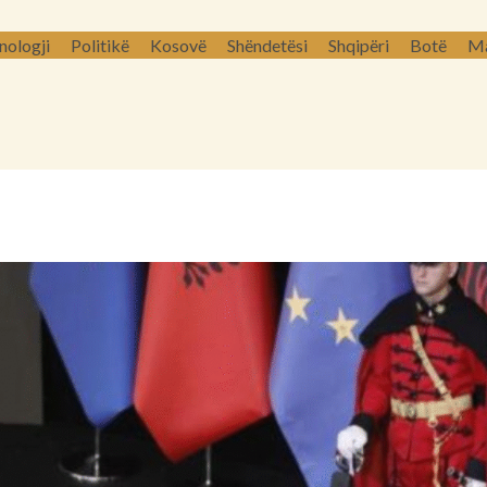
nologji
Politikë
Kosovë
Shëndetësi
Shqipëri
Botë
Ma