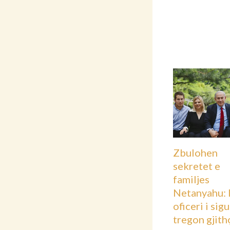
Zbulohen
sekretet e
familjes
Netanyahu: 
oficeri i sig
tregon gjith