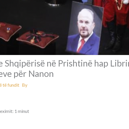
Shqipërisë në Prishtinë hap Libri
eve për Nanon
 të fundit
By
eximit: 1 minut