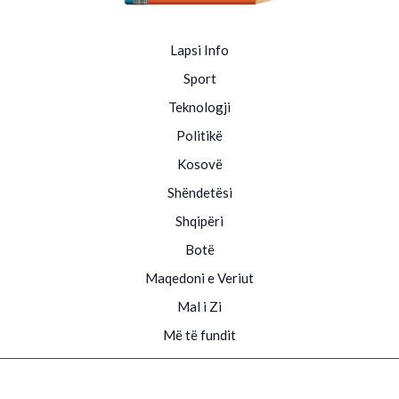
Lapsi Info
Sport
Teknologji
Politikë
Kosovë
Shëndetësi
Shqipëri
Botë
Maqedoni e Veriut
Mal i Zi
Më të fundit