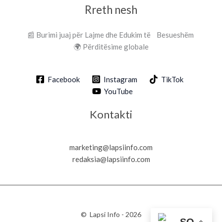
Rreth nesh
📰 Burimi juaj për Lajme dhe Edukim të Besueshëm
🌍 Përditësime globale
Facebook
Instagram
TikTok
YouTube
Kontakti
marketing@lapsiinfo.com
redaksia@lapsiinfo.com
© Lapsi Info - 2026