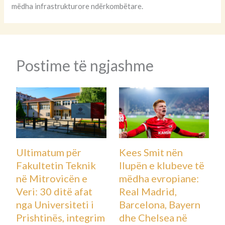
mëdha infrastrukturore ndërkombëtare.
Postime të ngjashme
Ultimatum për
Kees Smit nën
Fakultetin Teknik
llupën e klubeve të
në Mitrovicën e
mëdha evropiane:
Veri: 30 ditë afat
Real Madrid,
nga Universiteti i
Barcelona, Bayern
Prishtinës, integrim
dhe Chelsea në