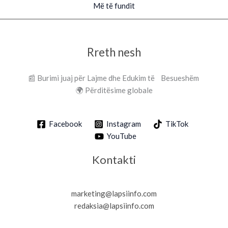
Më të fundit
Rreth nesh
📰 Burimi juaj për Lajme dhe Edukim të Besueshëm
🌍 Përditësime globale
Facebook
Instagram
TikTok
YouTube
Kontakti
marketing@lapsiinfo.com
redaksia@lapsiinfo.com