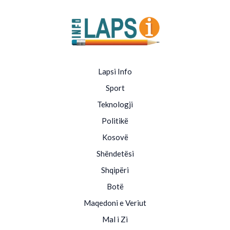
Lapsi Info
Sport
Teknologji
Politikë
Kosovë
Shëndetësi
Shqipëri
Botë
Maqedoni e Veriut
Mal i Zi