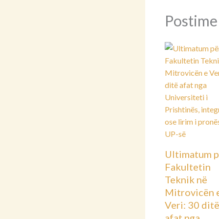
Postime
Ultimatum p
Fakultetin
Teknik në
Mitrovicën 
Veri: 30 dit
afat nga