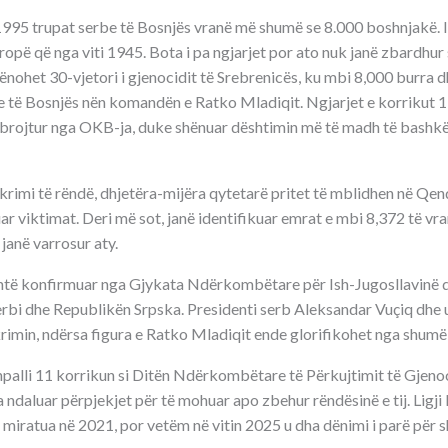
 1995 trupat serbe të Bosnjës vranë më shumë se 8.000 boshnjakë. 
ropë që nga viti 1945. Bota i pa ngjarjet por ato nuk janë zbardhur 
nohet 30-vjetori i gjenocidit të Srebrenicës, ku mbi 8,000 burra 
e të Bosnjës nën komandën e Ratko Mladiqit. Ngjarjet e korrikut 19
 mbrojtur nga OKB-ja, duke shënuar dështimin më të madh të bash
j krimi të rëndë, dhjetëra-mijëra qytetarë pritet të mblidhen në Q
ar viktimat. Deri më sot, janë identifikuar emrat e mbi 8,372 të vr
 janë varrosur aty.
shtë konfirmuar nga Gjykata Ndërkombëtare për Ish-Jugosllavinë 
 Serbi dhe Republikën Srpska. Presidenti serb Aleksandar Vuçiq dhe
krimin, ndërsa figura e Ratko Mladiqit ende glorifikohet nga shumë 
palli 11 korrikun si Ditën Ndërkombëtare të Përkujtimit të Gjenoc
 ndaluar përpjekjet për të mohuar apo zbehur rëndësinë e tij. Ligj
 miratua në 2021, por vetëm në vitin 2025 u dha dënimi i parë për shk