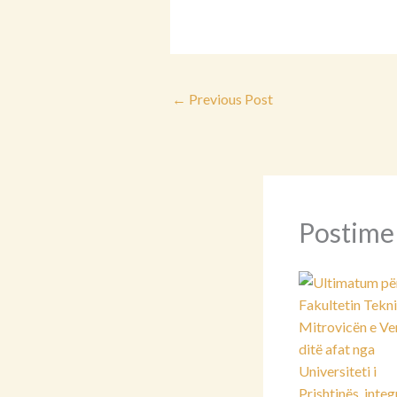
←
Previous Post
Postime