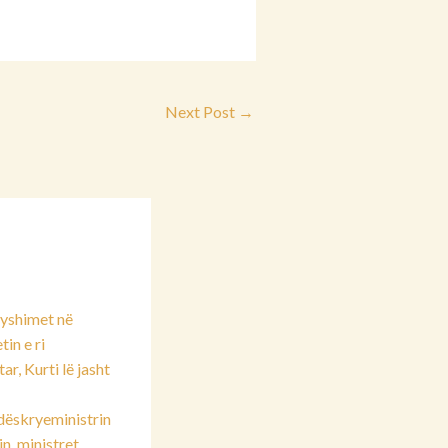
Next Post
→