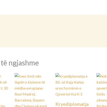
 të ngjashme
Kryediplomatja