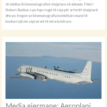
të mëdha të kinematografisë shqiptare në dekada. Filmi i
Robert Budina-s po hap rrugë të reja për artistët shqiptarë
dhe po tregon se kinematografia kombëtare mund të
konkurrojë me veprat më të mira botërore.
Media gjermane: Aeroplani