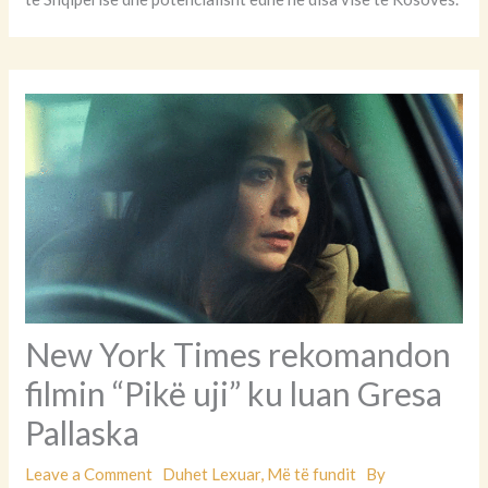
New York Times rekomandon
filmin “Pikë uji” ku luan Gresa
Pallaska
Leave a Comment
Duhet Lexuar
,
Më të fundit
By