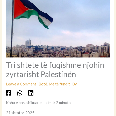
Tri shtete të fuqishme njohin
zyrtarisht Palestinën
Leave a Comment
Botë
,
Më të fundit
By
Koha e parashikuar e leximit: 2 minuta
21 shtator 2025