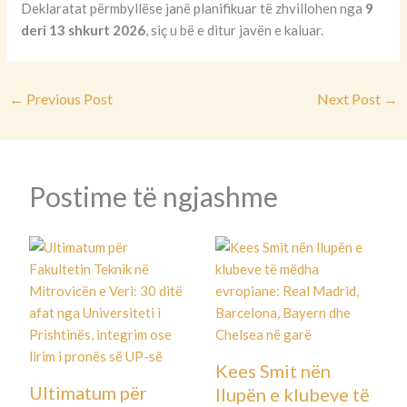
Deklaratat përmbyllëse janë planifikuar të zhvillohen nga
9
deri 13 shkurt 2026
, siç u bë e ditur javën e kaluar.
←
Previous Post
Next Post
→
Postime të ngjashme
Kees Smit nën
Ultimatum për
llupën e klubeve të