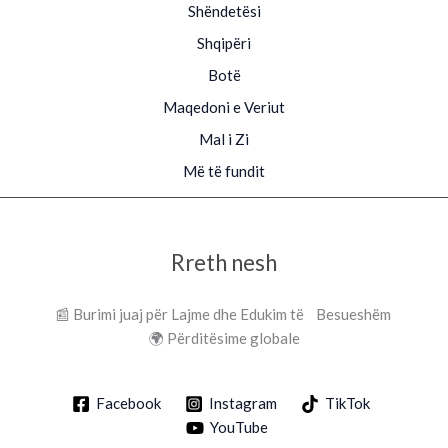
Shëndetësi
Shqipëri
Botë
Maqedoni e Veriut
Mal i Zi
Më të fundit
Rreth nesh
📰 Burimi juaj për Lajme dhe Edukim të Besueshëm
🌍 Përditësime globale
Facebook
Instagram
TikTok
YouTube