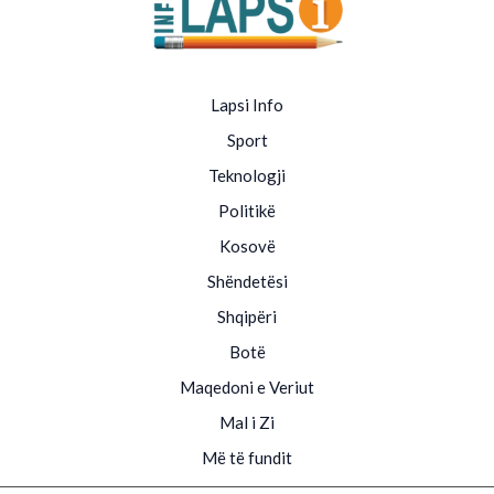
Lapsi Info
Sport
Teknologji
Politikë
Kosovë
Shëndetësi
Shqipëri
Botë
Maqedoni e Veriut
Mal i Zi
Më të fundit