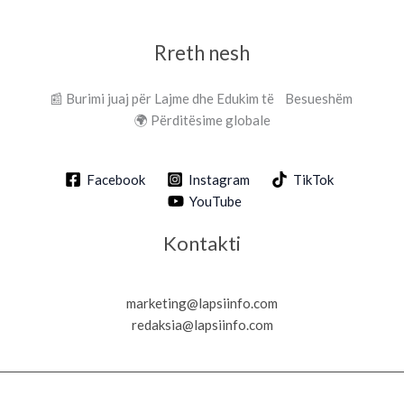
Rreth nesh
📰 Burimi juaj për Lajme dhe Edukim të Besueshëm
🌍 Përditësime globale
Facebook
Instagram
TikTok
YouTube
Kontakti
marketing@lapsiinfo.com
redaksia@lapsiinfo.com