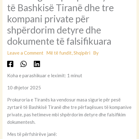
të Bashkisë Tiranë dhe tre
kompani private për
shpërdorim detyre dhe
dokumente të falsifikuara
Leave a Comment
Më të fundit
,
Shqipëri
By
Koha e parashikuar e leximit: 1 minut
10 dhjetor 2025
Prokuroria e Tiranës ka vendosur masa sigurie për pesë
zyrtarë të Bashkisë Tiranë dhe tre përfaqësues të kompanive
private, pas hetimeve mbi shpërdorim detyre dhe falsifikim
dokumentesh.
Mes të përfshirëve janë: