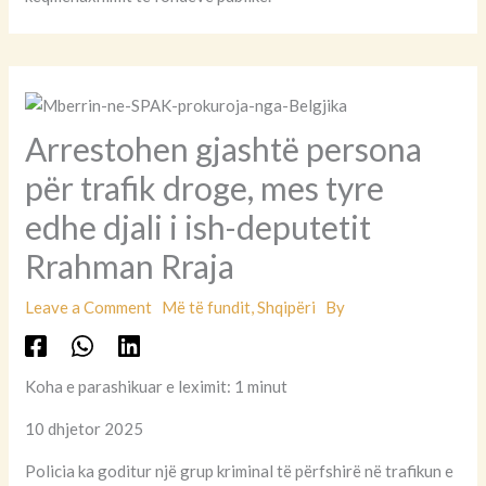
Arrestohen gjashtë persona
për trafik droge, mes tyre
edhe djali i ish-deputetit
Rrahman Rraja
Leave a Comment
Më të fundit
,
Shqipëri
By
Koha e parashikuar e leximit: 1 minut
10 dhjetor 2025
Policia ka goditur një grup kriminal të përfshirë në trafikun e