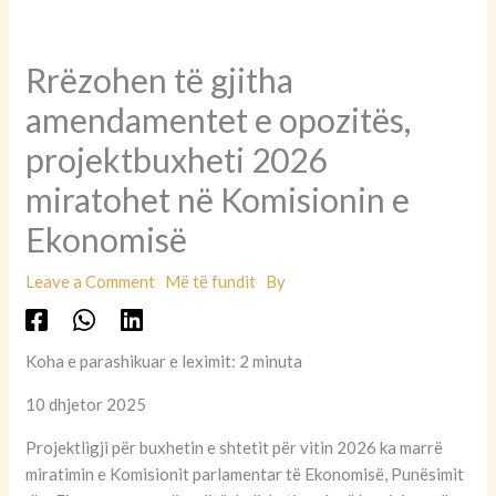
Rrëzohen të gjitha
amendamentet e opozitës,
projektbuxheti 2026
miratohet në Komisionin e
Ekonomisë
Leave a Comment
Më të fundit
By
Koha e parashikuar e leximit: 2 minuta
10 dhjetor 2025
Projektligji për buxhetin e shtetit për vitin 2026 ka marrë
miratimin e Komisionit parlamentar të Ekonomisë, Punësimit