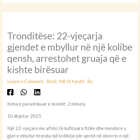
Tronditëse: 22-vjeçarja
gjendet e mbyllur në një kolibe
qensh, arrestohet gruaja që e
kishte birësuar
Leave a Comment
Botë
,
Më të fundit
By
Koha e parashikuar e leximit: 2 minuta
10 dhjetor 2025
Një 22-vjeçare me aftësi të kufizuara fizike dhe mendore u
gjet e mbyllur brenda një kolibeje për qentë në oborrin e një