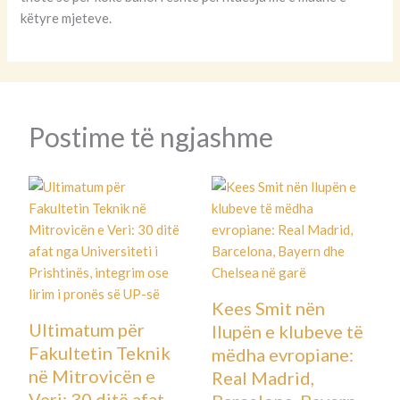
këtyre mjeteve.
Postime të ngjashme
Kees Smit nën
Ultimatum për
llupën e klubeve të
Fakultetin Teknik
mëdha evropiane:
në Mitrovicën e
Real Madrid,
Veri: 30 ditë afat