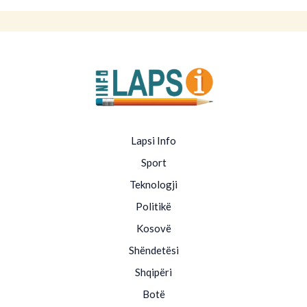
Lapsi Info
Sport
Teknologji
Politikë
Kosovë
Shëndetësi
Shqipëri
Botë