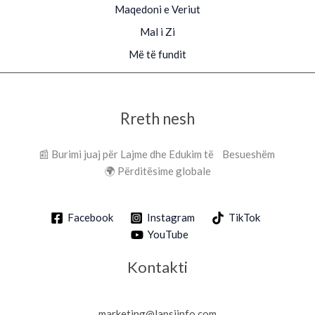
Maqedoni e Veriut
Mal i Zi
Më të fundit
Rreth nesh
📰 Burimi juaj për Lajme dhe Edukim të Besueshëm
🌍 Përditësime globale
Facebook
Instagram
TikTok
YouTube
Kontakti
marketing@lapsiinfo.com