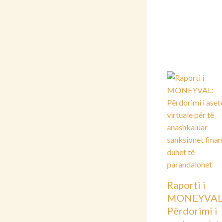
Raporti i
MONEYVAL
Përdorimi i