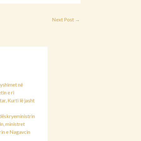
Next Post
→