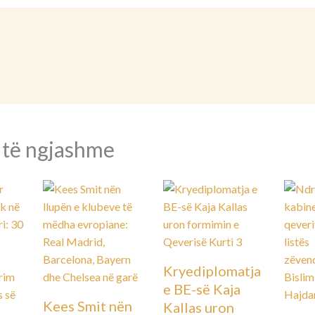
 të ngjashme
Kryediplomatja
e BE-së Kaja
Kees Smit nën
Kallas uron