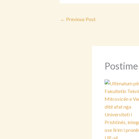
←
Previous Post
Postime