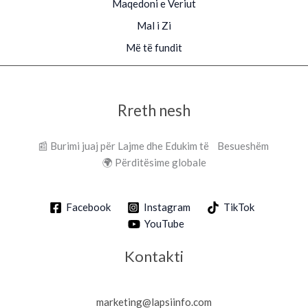
Maqedoni e Veriut
Mal i Zi
Më të fundit
Rreth nesh
📰 Burimi juaj për Lajme dhe Edukim të Besueshëm
🌍 Përditësime globale
Facebook
Instagram
TikTok
YouTube
Kontakti
marketing@lapsiinfo.com