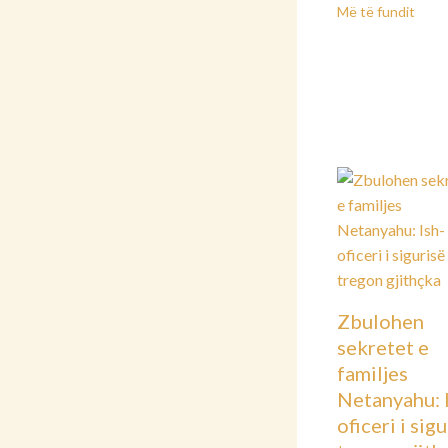
Më të fundit
Zbulohen
sekretet e
familjes
Netanyahu: 
oficeri i sig