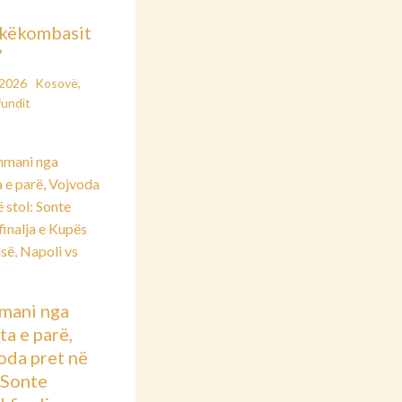
këkombasit
”
/2026
Kosovë
,
fundit
mani nga
ta e parë,
oda pret në
: Sonte