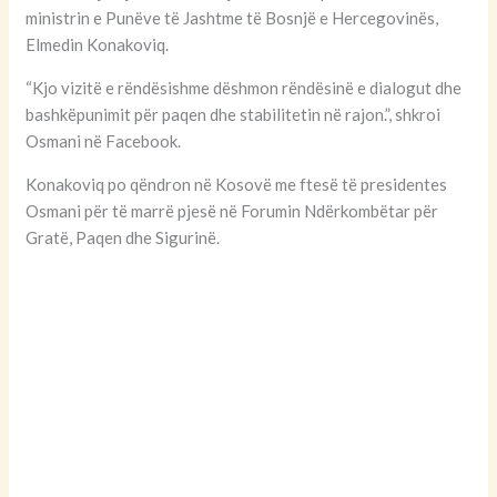
ministrin e Punëve të Jashtme të Bosnjë e Hercegovinës,
Elmedin Konakoviq.
“Kjo vizitë e rëndësishme dëshmon rëndësinë e dialogut dhe
bashkëpunimit për paqen dhe stabilitetin në rajon.”, shkroi
Osmani në Facebook.
Konakoviq po qëndron në Kosovë me ftesë të presidentes
Osmani për të marrë pjesë në Forumin Ndërkombëtar për
Gratë, Paqen dhe Sigurinë.