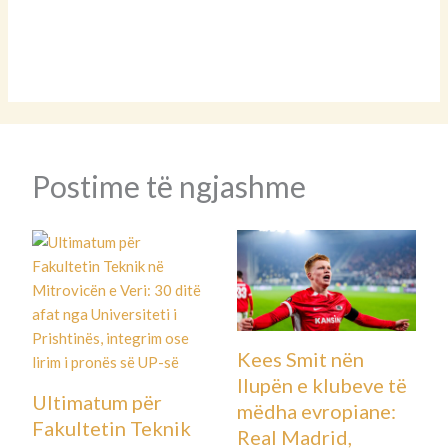
Postime të ngjashme
Kees Smit nën
llupën e klubeve të
Ultimatum për
mëdha evropiane:
Fakultetin Teknik
Real Madrid,