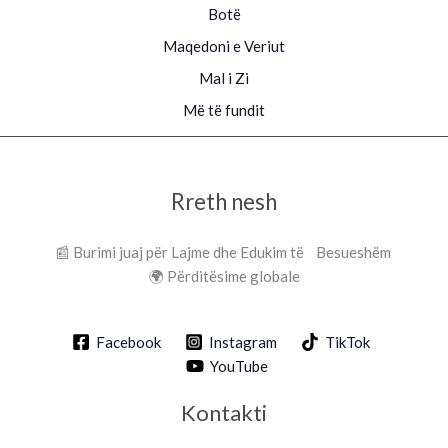
Botë
Maqedoni e Veriut
Mal i Zi
Më të fundit
Rreth nesh
📰 Burimi juaj për Lajme dhe Edukim të Besueshëm
🌍 Përditësime globale
Facebook
Instagram
TikTok
YouTube
Kontakti