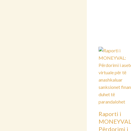
Raporti i
MONEYVAL
Përdorimi i