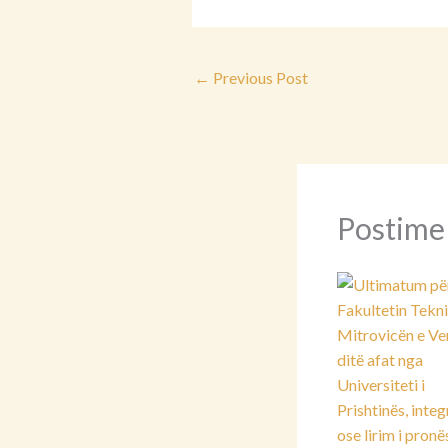
←
Previous Post
Postime