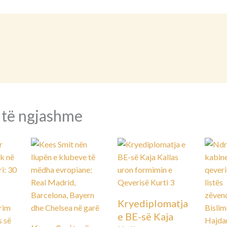
 të ngjashme
Kryediplomatja
e BE-së Kaja