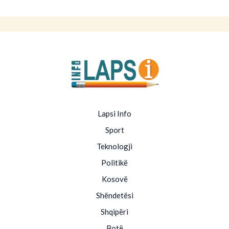
Lapsi Info
Sport
Teknologji
Politikë
Kosovë
Shëndetësi
Shqipëri
Botë