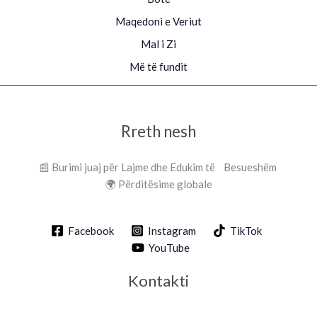
Maqedoni e Veriut
Mal i Zi
Më të fundit
Rreth nesh
📰 Burimi juaj për Lajme dhe Edukim të Besueshëm
🌍 Përditësime globale
Facebook
Instagram
TikTok
YouTube
Kontakti