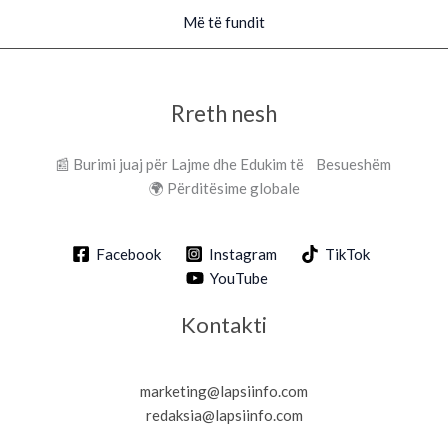
Më të fundit
Rreth nesh
📰 Burimi juaj për Lajme dhe Edukim të Besueshëm
🌍 Përditësime globale
Facebook
Instagram
TikTok
YouTube
Kontakti
marketing@lapsiinfo.com
redaksia@lapsiinfo.com