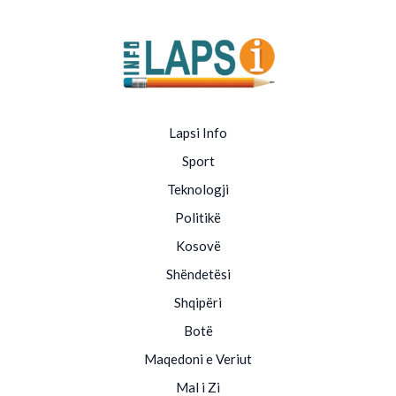
Lapsi Info
Sport
Teknologji
Politikë
Kosovë
Shëndetësi
Shqipëri
Botë
Maqedoni e Veriut
Mal i Zi