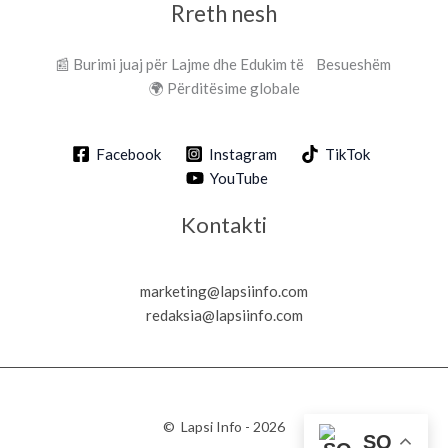
Rreth nesh
📰 Burimi juaj për Lajme dhe Edukim të Besueshëm
🌍 Përditësime globale
Facebook
Instagram
TikTok
YouTube
Kontakti
marketing@lapsiinfo.com
redaksia@lapsiinfo.com
© Lapsi Info - 2026
SQ