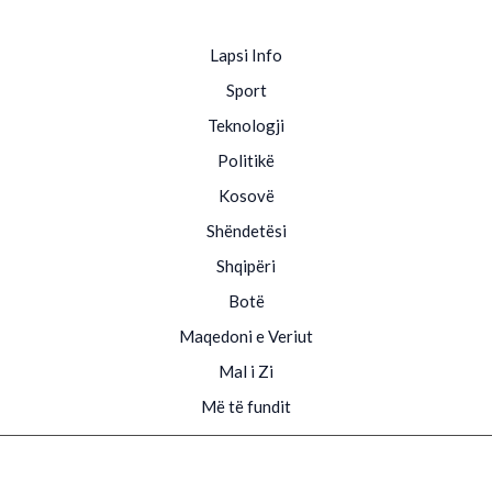
Lapsi Info
Sport
Teknologji
Politikë
Kosovë
Shëndetësi
Shqipëri
Botë
Maqedoni e Veriut
Mal i Zi
Më të fundit