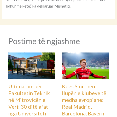
lidhur me këtë,” ka deklaruar Mishetiq.
Postime të ngjashme
Ultimatum për
Kees Smit nën
Fakultetin Teknik
llupën e klubeve të
në Mitrovicën e
mëdha evropiane:
Veri: 30 ditë afat
Real Madrid,
nga Universiteti i
Barcelona, Bayern