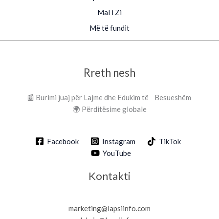
Mal i Zi
Më të fundit
Rreth nesh
📰 Burimi juaj për Lajme dhe Edukim të Besueshëm
🌍 Përditësime globale
Facebook
Instagram
TikTok
YouTube
Kontakti
marketing@lapsiinfo.com