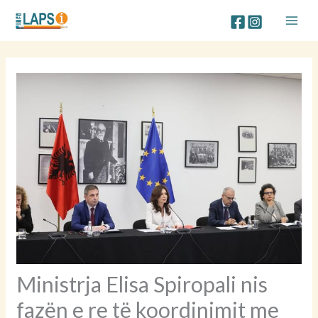
Skip
to
content
Ministrja Elisa Spiropali nis
fazën e re të koordinimit me