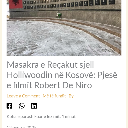
Masakra e Reçakut sjell
Holliwoodin në Kosovë: Pjesë
e filmit Robert De Niro
Leave a Comment
Më të fundit
By
Koha e parashikuar e leximit: 1 minut
12 nentor 2025