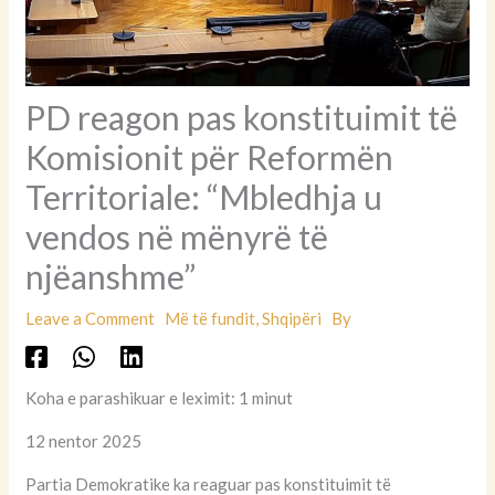
PD reagon pas konstituimit të
Komisionit për Reformën
Territoriale: “Mbledhja u
vendos në mënyrë të
njëanshme”
Leave a Comment
Më të fundit
,
Shqipëri
By
Koha e parashikuar e leximit: 1 minut
12 nentor 2025
Partia Demokratike ka reaguar pas konstituimit të