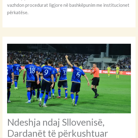
vazhdon procedurat ligjore në bashkëpunim me institucionet
përkatëse.
Ndeshja ndaj Sllovenisë,
Dardanët të përkushtuar