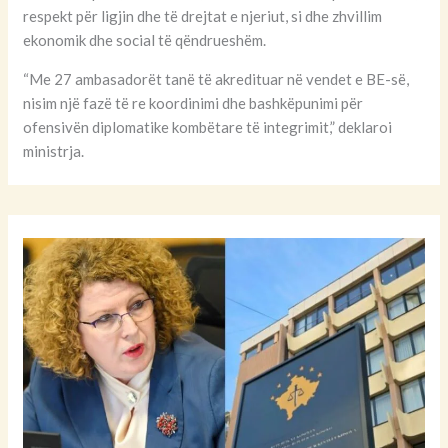
respekt për ligjin dhe të drejtat e njeriut, si dhe zhvillim
ekonomik dhe social të qëndrueshëm.
“Me 27 ambasadorët tanë të akredituar në vendet e BE-së,
nisim një fazë të re koordinimi dhe bashkëpunimi për
ofensivën diplomatike kombëtare të integrimit,” deklaroi
ministrja.