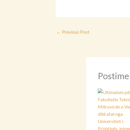
←
Previous Post
Postime