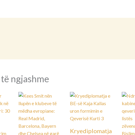
 të ngjashme
Kryediplomatja