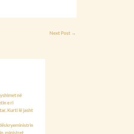
Next Post
→