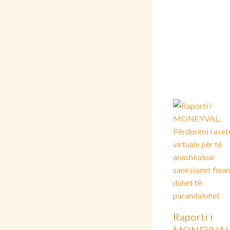
Raporti i
MONEYVAL