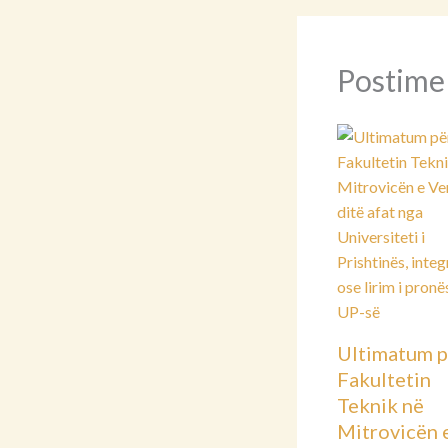
Postime
Ultimatum p
Fakultetin
Teknik në
Mitrovicën 