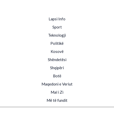
Lapsi Info
Sport
Teknologji
Politikë
Kosovë
Shëndetësi
Shqipëri
Botë
Maqedoni e Veriut
Mal i Zi
Më të fundit