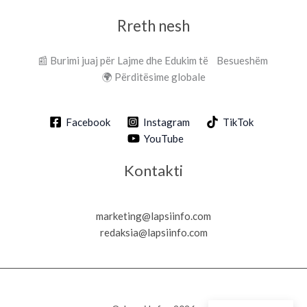
Rreth nesh
📰 Burimi juaj për Lajme dhe Edukim të Besueshëm
🌍 Përditësime globale
Facebook
Instagram
TikTok
YouTube
Kontakti
marketing@lapsiinfo.com
redaksia@lapsiinfo.com