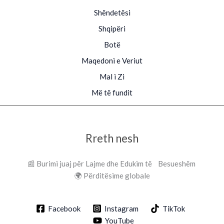
Shëndetësi
Shqipëri
Botë
Maqedoni e Veriut
Mal i Zi
Më të fundit
Rreth nesh
📰 Burimi juaj për Lajme dhe Edukim të Besueshëm
🌍 Përditësime globale
Facebook
Instagram
TikTok
YouTube