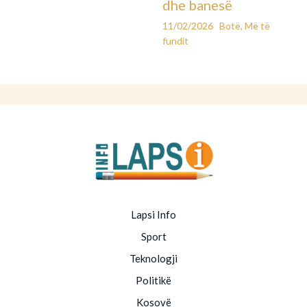
dhe banesë
11/02/2026
Botë
,
Më të
fundit
Lapsi Info
Sport
Teknologji
Politikë
Kosovë